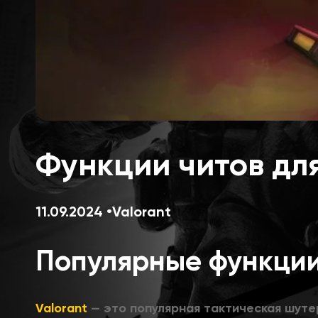
Функции читов для
11.09.2024
Valorant
Популярные функции 
Valorant
— это популярная тактическая шуте