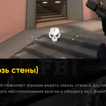
зь стены)
ый позволяет игрокам видеть сквозь стены и други
ать местоположение врагов и обходить их с фланг