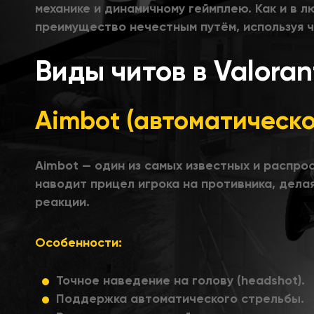
механике и динамичному геймплею. Как и в 
преимущество нечестным путём, используя ч
Виды читов в Valoran
Aimbot (автоматическ
Aimbot — один из самых известных и распро
наводит прицел игрока на противника, дела
реакции.
Особенности:
Точное наведение на голову (headshot).
Поддержка автоматического стрельбы.