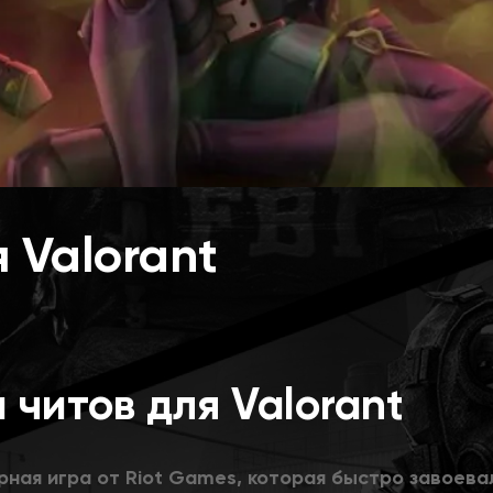
 Valorant
читов для Valorant
рная игра от Riot Games, которая быстро завоева