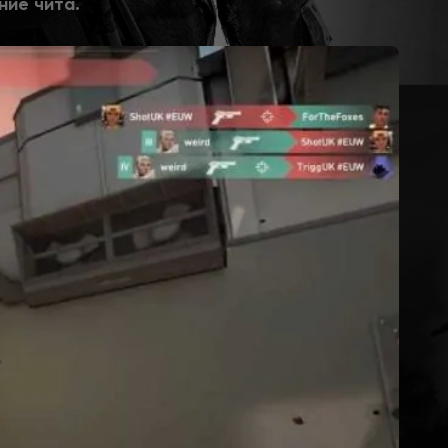
ние чита.