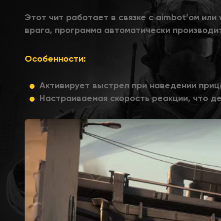
Этот чит работает в связке с aimbot’ом или
врага, программа автоматически производи
Особенности:
Активирует выстрел при наведении прице
Настраиваемая скорость реакции, что де