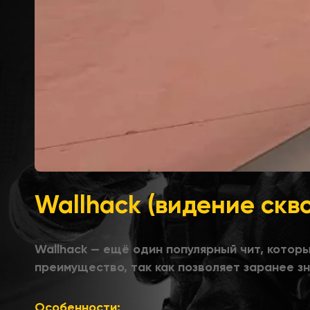
Wallhack (видение скво
Wallhack — ещё один популярный чит, котор
преимущество, так как позволяет заранее зн
Особенности: