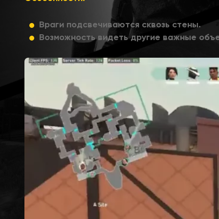
Враги подсвечиваются сквозь стены.
Возможность видеть другие важные объе