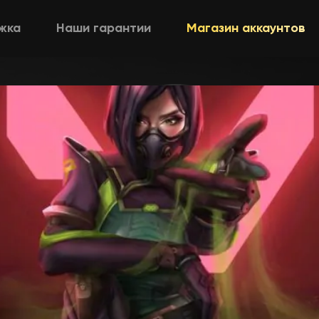
жка
Наши гарантии
Магазин аккаунтов