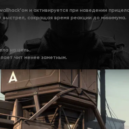
 wallhack’ом и активируется при наведении прицел
т выстрел, сокращая время реакции до минимума.
ла на цель.
лает чит менее заметным.