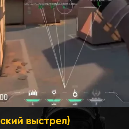
еский выстрел)