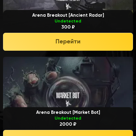
Arena Breakout [Ancient Radar]
Undetected
300 ₽
Перейти
Arena Breakout [Market Bot]
Undetected
2000 ₽