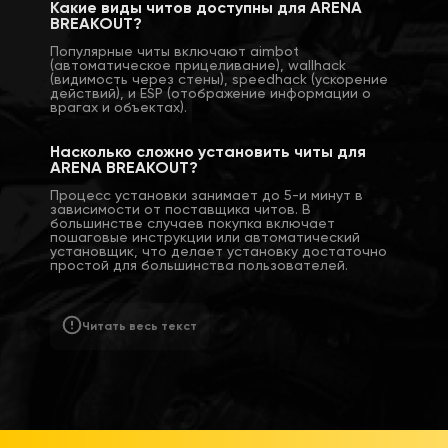
Какие виды читов доступны для ARENA
BREAKOUT?
Популярные читы включают aimbot
(автоматическое прицеливание), wallhack
(видимость через стены), speedhack (ускорение
действий), и ESP (отображение информации о
врагах и объектах).
Насколько сложно установить читы для
ARENA BREAKOUT?
Процесс установки занимает до 5-и минут в
зависимости от поставщика читов. В
большинстве случаев покупка включает
пошаговые инструкции или автоматический
установщик, что делает установку достаточно
простой для большинства пользователей.
Читать весь текст