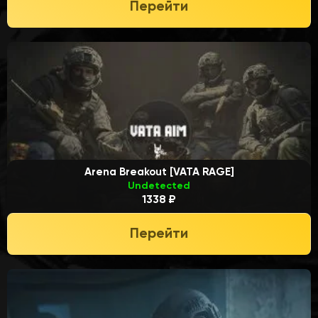
Перейти
Arena Breakout [VATA RAGE]
Undetected
1338 ₽
Перейти