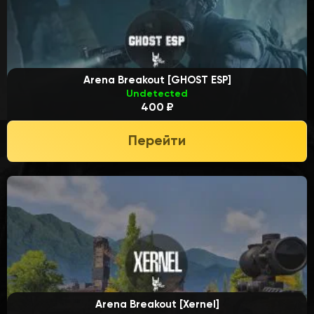
Arena Breakout [GHOST ESP]
Undetected
400 ₽
Перейти
Arena Breakout [Xernel]