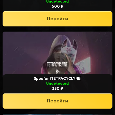
Undetected
500 ₽
Перейти
Spoofer [TETRACYCLYNE]
Undetected
350 ₽
Перейти