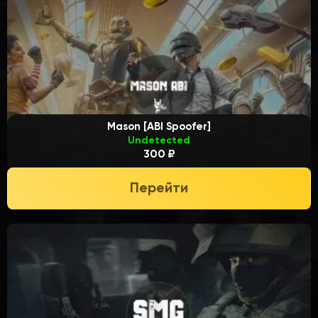
Mason [ABI Spoofer]
Undetected
300 ₽
Перейти