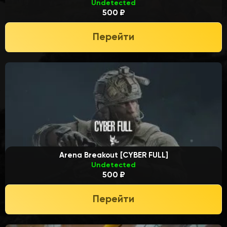
Undetected
500 ₽
Перейти
Arena Breakout [CYBER FULL]
Undetected
500 ₽
Перейти