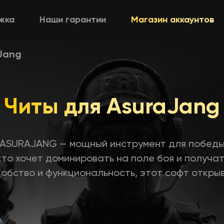
жка
Наши гарантии
Магазин аккаунтов
Jang
Читы для AsuraJang
ASURAJANG — мощный инструмент для победы
то хочет доминировать на поле боя и получат
добство и функциональность, этот софт открыв