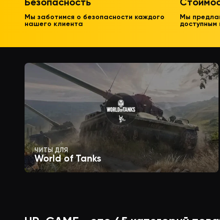
Безопасность
Стоимо
Мы заботимся о безопасности каждого
Мы предла
нашего клиента
доступным
ЧИТЫ ДЛЯ
World of Tanks