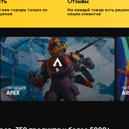
сть
Отзывы
гаем товары только по
На каждый товар есть рецен
 ценам
наших клиентов
ЧИТЫ ДЛЯ
ЧИ
APEX
AR