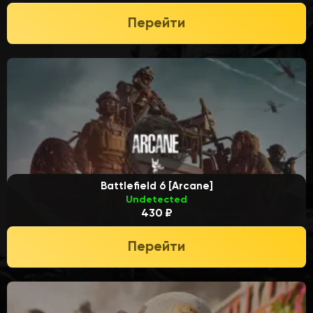
Перейти
Battlefield 6 [Arcane]
Undetected
430 ₽
Перейти