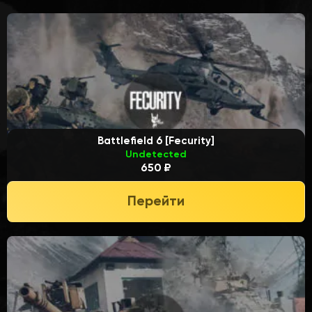
Battlefield 6 [Fecurity]
Undetected
650 ₽
Перейти