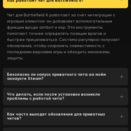
Как работает чит для Battlefield 6?
Чит для Battlefield 6 работает за счёт интеграции с
игровым клиентом: он добавляет вспомогательные
функции вроде aimbot и esp. Эти инструменты
помогают точнее определять позиции врагов и
быстрее прицеливаться. Система регулярно получает
обновления, чтобы сохранять совместимость с
последними версиями игры и обходить механизмы
защиты.
Безопасен ли запуск приватного чита на моём
аккаунте Steam?
Что делать, если после установки возникли
проблемы с работой чита?
Как часто выходят обновления для приватных
читов?