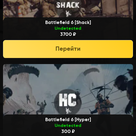
Battlefield 6 [Shack]
Undetected
3700 ₽
Перейти
Battlefield 6 [Hyper]
Undetected
300 ₽