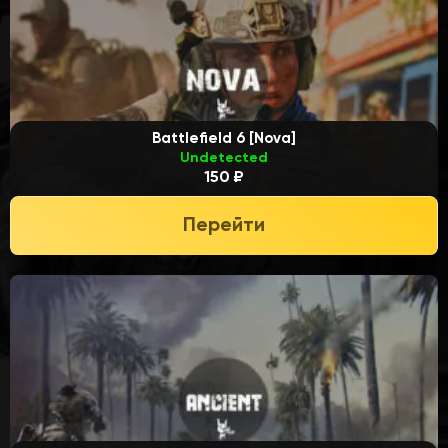
Battlefield 6 [Nova]
Undetected
150 ₽
Перейти