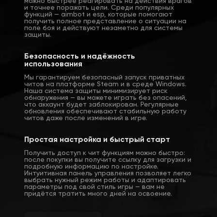
можно быстрее реагировать на действия врагов
и точнее поражать цели. Среди популярных
функций — aimbot и esp, которые помогают
получить полное представление о ситуации на
поле боя и действуют незаметно для системы
защиты.
Безопасность и надёжность
использования
Мы гарантируем безопасный запуск приватных
читов на платформе Steam и в среде Windows.
Наша система защиты минимизирует риск
обнаружения — вы можете играть без опасений,
что аккаунт будет заблокирован. Регулярные
обновления обеспечивают стабильную работу
читов даже после изменений в игре.
Простая настройка и быстрый старт
Получить доступ к чит функциям можно быстро:
после покупки вы получите ссылку для загрузки и
подробную информацию по настройке.
Интуитивная панель управления позволяет легко
выбрать нужный режим работы и адаптировать
параметры под свой стиль игры — вам не
придётся тратить много дней на освоение.