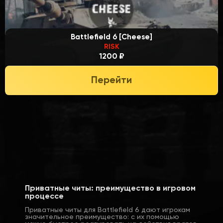
Battlefield 6 [Cheese]
RISK
1200 ₽
Перейти
Приватные читы: преимущество в игровом
процессе
Приватные читы для Battlefield 6 дают игрокам
значительное преимущество: с их помощью