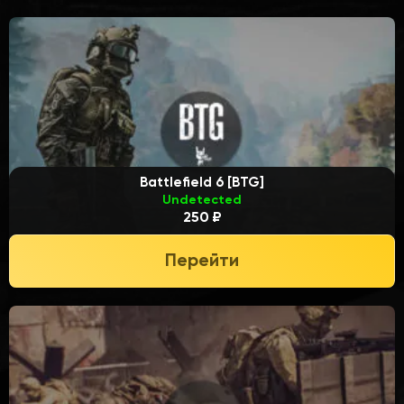
Battlefield 6 [BTG]
Undetected
250 ₽
Перейти