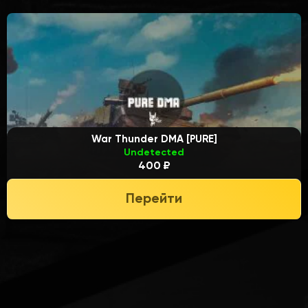
War Thunder DMA [PURE]
Undetected
400 ₽
Перейти