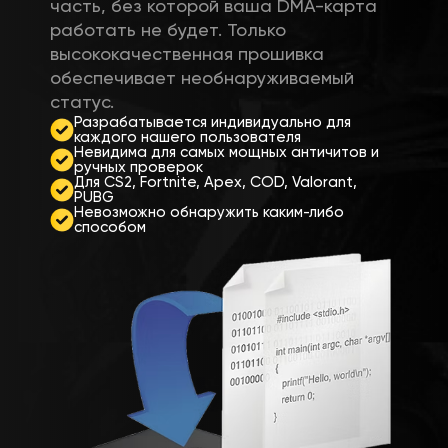
часть, без которой ваша DMA-карта
работать не будет. Только
высококачественная прошивка
обеспечивает необнаруживаемый
статус.
Разрабатывается индивидуально для
каждого нашего пользователя
Невидима для самых мощных античитов и
ручных проверок
Для CS2, Fortnite, Apex, COD, Valorant,
PUBG
Невозможно обнаружить каким-либо
способом