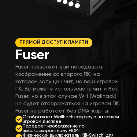
ПРЯМОЙ ДОСТУП К ПАМЯТИ
Fuser
Fuser позволяет вам передавать
изображение со второго ПК, на
котором запущен чит, на ваш игровой
ПК. Вы можете использовать чит и без
Fuser, но в этом случае WH (Wallhack)
не будет отображаться на игровом ПК.
Fuser не работает без DMA-карты.
Отображает Wallhack напрямую на вашем
игровом дисплее
Передает изображение по
высокоскоростному HDMI
Физический выключатель (Kill-Switch) для