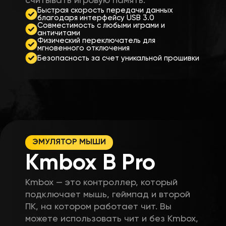
считывать игровую память.
Быстрая скорость передачи данных
благодаря интерфейсу USB 3.0
Совместимость с любыми играми и
античитами
Физический переключатель для
мгновенного отключения
Безопасность за счет уникальной прошивки
ЭМУЛЯТОР МЫШИ
Kmbox B Pro
Kmbox — это контроллер, который
подключает мышь, геймпад и второй
ПК, на котором работает чит. Вы
можете использовать чит и без Kmbox,