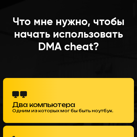
Что мне нужно, чтобы
начать использовать
DMA cheat?
Два компьютера
Одним из которых мог бы быть ноутбук.