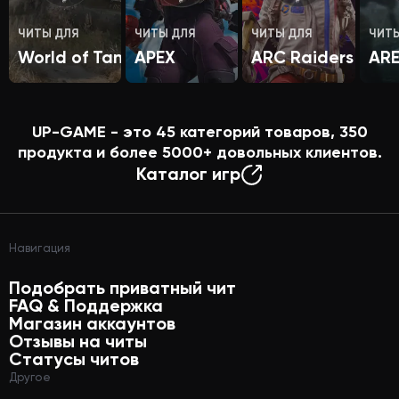
ЧИТЫ ДЛЯ
ЧИТЫ ДЛЯ
ЧИТЫ ДЛЯ
ЧИТ
World of Tanks
APEX
ARC Raiders
AR
UP-GAME - это
45
категорий товаров,
350
продукта и более
5000+
довольных клиентов.
Каталог игр
Навигация
Подобрать приватный чит
FAQ & Поддержка
Магазин аккаунтов
Отзывы на читы
Статусы читов
Другое