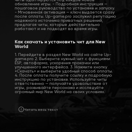
читы адаптируются под каждое новое
обновление игры. - Подробная инструкция —
пошаговое руководство по установке и запуску.
- Мгновенная активация — ключ выдается сразу
после оплаты. Up-game.pro заслужил репутацию
надежного источника приватных решений,
предлагая читы, которые действительно
работают и не подводят во время игры.
Как скачать и установить чит для New
World
1. Перейдите в раздел New World на сайте Up-
game.pro 2. Выберите нужный чит с функциями
ESP, автофарма, ускорения прокачки или
улучшенного интерфейса. 3. Нажмите кнопку
«Скачать» и выберите удобный способ оплаты.
4. После оплаты получите ссылку и подробную
инструкцию по установке. Используйте читы
ответственно — получайте удовольствие от
игры, развивайте персонажа и исследуйте
огромный мир New World на своих условиях.
Читать весь текст