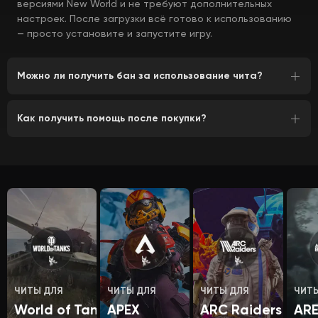
версиями New World и не требуют дополнительных
настроек. После загрузки всё готово к использованию
— просто установите и запустите игру.
Можно ли получить бан за использование чита?
Как получить помощь после покупки?
ЧИТЫ ДЛЯ
ЧИТЫ ДЛЯ
ЧИТЫ ДЛЯ
ЧИТ
World of Tanks
APEX
ARC Raiders
AR