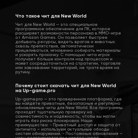
Что такое чит для New World
Чит для New World — это специальное
программное обеспечение для ПК, которое
расширяет возможности персонажа в MMO-игре
от Amazon Games. Он позволяет быстрее
добывать ресурсы, видеть врагов и животных
сквозь препятствия, автоматически
прицеливаться, мгновенно собирать материалы
и ускорять прокачку. С помощью чита игрок
получает больше контроля над процессом и
может сосредоточиться на стратегии, торговле
или завоевании территорий, не тратя время на
рутину.
Почему стоит скачать чит для New World
на Up-game.pro
Up-game.pro — это проверенная платформа, где
вы найдёте приватные, безопасные и регулярно
обновляемые читы для New World. Все программы
проходят тщательную проверку на
совместимость и надёжность, чтобы вы могли
играть без риска блокировки. Наши
преимущества: - Приватный доступ и защита от
античита — используем актуальные обходы
систем обнаружения. - Постоянные обновления —