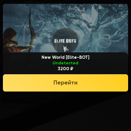
New World [Elite-BOT]
Undetected
3200 ₽
Перейти