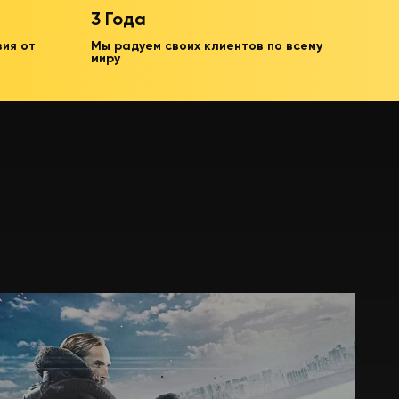
3 Года
зия от
Мы радуем своих клиентов по всему
миру