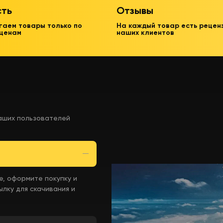
сть
Отзывы
гаем товары только по
На каждый товар есть рецен
 ценам
наших клиентов
аших пользователей
е, оформите покупку и
лку для скачивания и