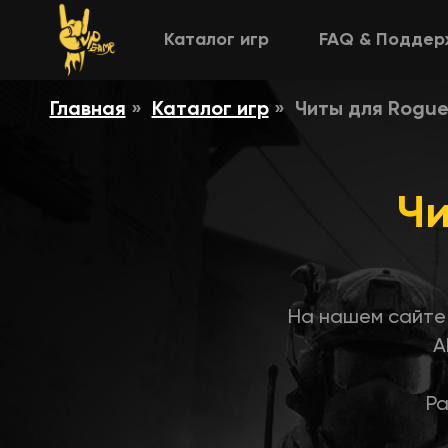
Каталог игр
FAQ & Поддер
Главная
Каталог игр
Читы для Rogu
Чи
На нашем сайте 
A
Ра