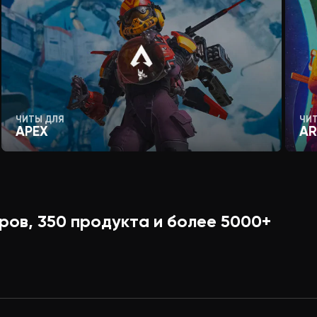
ЧИТЫ ДЛЯ
ЧИ
APEX
AR
ров,
350
продукта и более
5000+