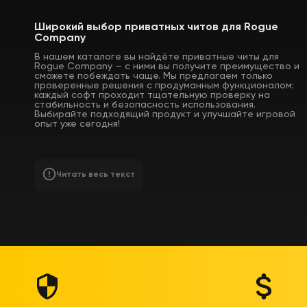
Широкий выбор приватных читов для Rogue
Company
В нашем каталоге вы найдёте приватные читы для
Rogue Company — с ними вы получите преимущество и
сможете побеждать чаще. Мы предлагаем только
проверенные решения с продуманным функционалом:
каждый софт проходит тщательную проверку на
стабильность и безопасность использования.
Выбирайте подходящий продукт и улучшайте игровой
опыт уже сегодня!
Читать весь текст