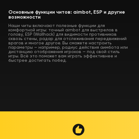
Основные функции читов: aimbot, ESP и другие
возможности
Наши читы включают полезные функции для
комфортной игры: точный aimbot для выстрелов в
голову, ESP (Wallhack) для видимости противников
сквозь стены, радар для отслеживания передвижений
врагов и многое другое. Вы сможете настроить
параметры — например, радиус действия аимбота или
дистанцию отображения игроков — под свой стиль
игры. Всё это поможет вам играть эффективнее и
быстрее достигать побед.