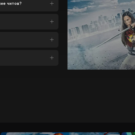
ние читов?