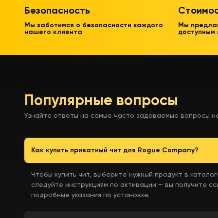
Безопасность
Стоимо
Мы заботимся о безопасности каждого
Мы предла
нашего клиента
доступным
Популярные вопросы
Узнайте ответы на самые часто задаваемые вопросы н
Как купить приватный чит для Rogue Company?
Чтобы купить чит, выберите нужный продукт в каталог
следуйте инструкциям по активации — вы получите ссы
подробные указания по установке.