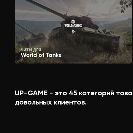
ЧИТЫ ДЛЯ
World of Tanks
UP-GAME - это
45
категорий това
довольных клиентов.