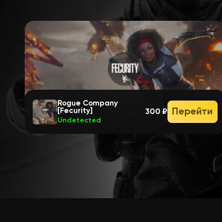
Rogue Company
Перейти
[Fecurity]
300 ₽
Undetected