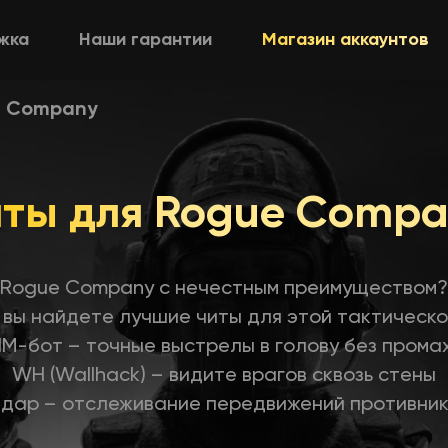
жка
Наши гарантии
Магазин аккаунтов
e Company
ты для Rogue Comp
Rogue Company с нечестным преимуществом?
вы найдете лучшие читы для этой тактическо
IM-бот – точные выстрелы в голову без прома
WH (Wallhack) – видите врагов сквозь стены
дар – отслеживание передвижений противни