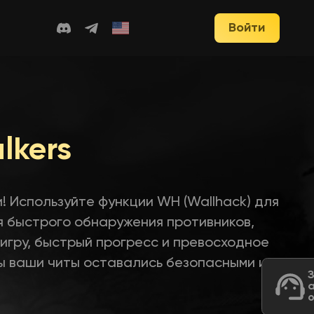
Войти
lkers
! Используйте функции WH (Wallhack) для
я быстрого обнаружения противников,
гру, быстрый прогресс и превосходное
ы ваши читы оставались безопасными и