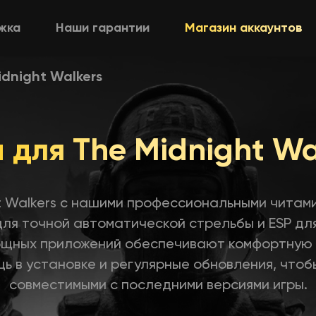
жка
Наши гарантии
Магазин аккаунтов
idnight Walkers
 для The Midnight Wa
t Walkers с нашими профессиональными читами
 для точной автоматической стрельбы и ESP дл
ощных приложений обеспечивают комфортную и
ь в установке и регулярные обновления, чтоб
совместимыми с последними версиями игры.