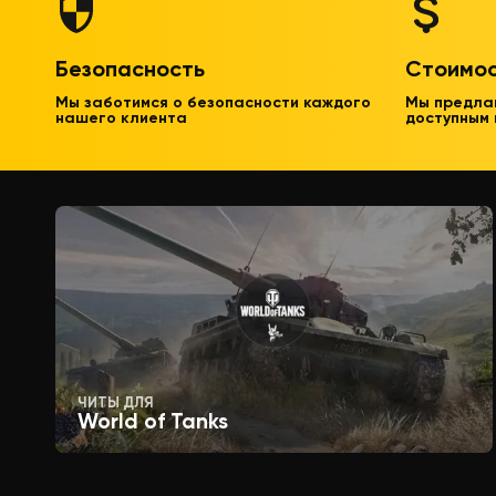
Безопасность
Стоимо
Мы заботимся о безопасности каждого
Мы предла
нашего клиента
доступным
ЧИТЫ ДЛЯ
World of Tanks