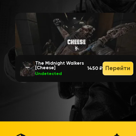
The Midnight Walkers
Перейти
[Cheese]
1450 ₽
Undetected