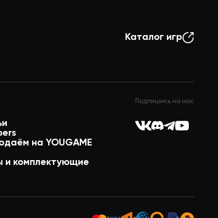
Каталог игр
Подпишись на нас
ьи
pers
одаём на YOUGAME
 и комплектующие