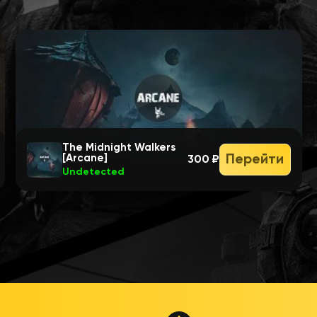
The Midnight Walkers
Перейти
[Arcane]
300 ₽
Undetected