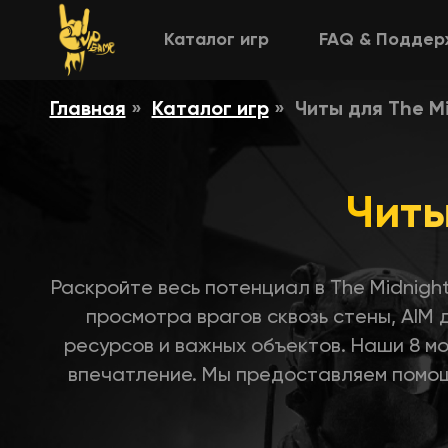
Каталог игр
FAQ & Поддер
Главная
Каталог игр
Читы для The M
Читы
Раскройте весь потенциал в The Midnigh
просмотра врагов сквозь стены, AIM
ресурсов и важных объектов. Наши 8 м
впечатление. Мы предоставляем помощ