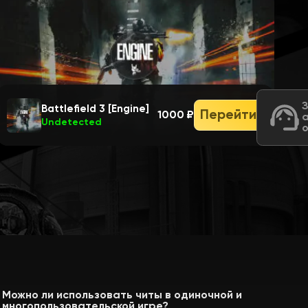
Battlefield 3 [Engine]
Перейти
1000 ₽
Undetected
Можно ли использовать читы в одиночной и
многопользовательской игре?