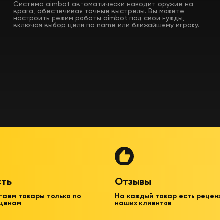
Система aimbot автоматически наводит оружие на
врага, обеспечивая точные выстрелы. Вы можете
настроить режим работы aimbot под свои нужды,
включая выбор цели по name или ближайшему игроку.
сть
Отзывы
гаем товары только по
На каждый товар есть рецен
 ценам
наших клиентов