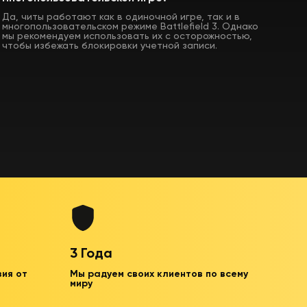
Да, читы работают как в одиночной игре, так и в
многопользовательском режиме Battlefield 3. Однако
мы рекомендуем использовать их с осторожностью,
чтобы избежать блокировки учетной записи.
3 Года
зия от
Мы радуем своих клиентов по всему
миру