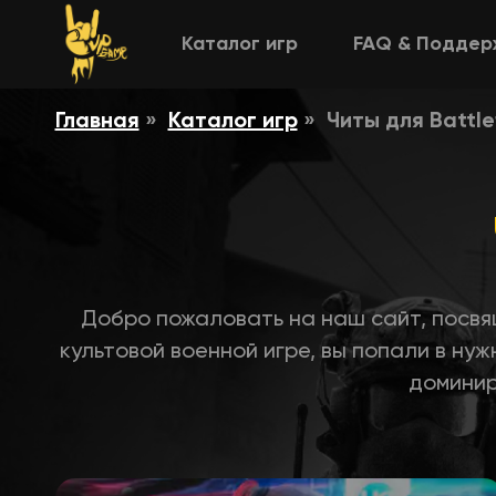
Каталог игр
FAQ & Поддер
Главная
Каталог игр
Читы для Battlef
Добро пожаловать на наш сайт, посвящ
культовой военной игре, вы попали в ну
доминир