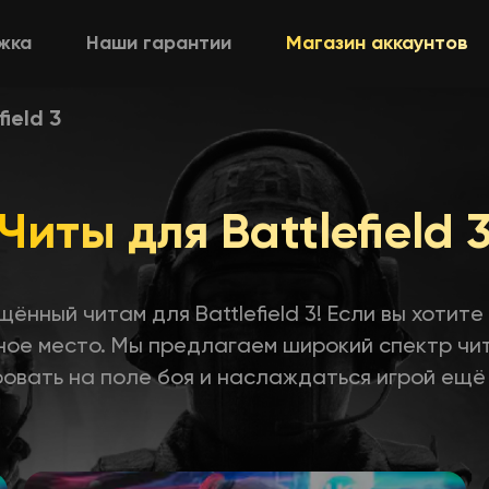
жка
Наши гарантии
Магазин аккаунтов
ield 3
Читы для Battlefield 
ённый читам для Battlefield 3! Если вы хотите
жное место. Мы предлагаем широкий спектр чи
овать на поле боя и наслаждаться игрой ещё