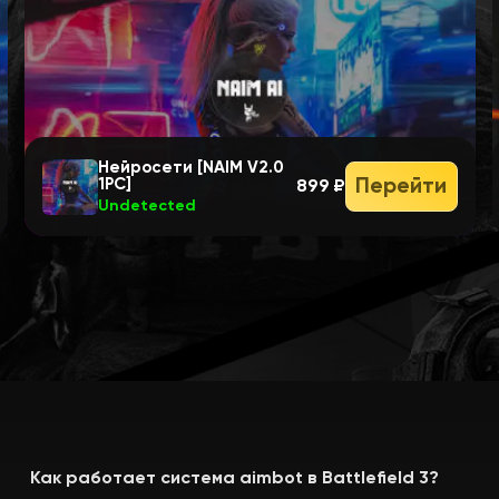
Нейросети [NAIM V2.0
Перейти
1PC]
899 ₽
Undetected
Как работает система aimbot в Battlefield 3?