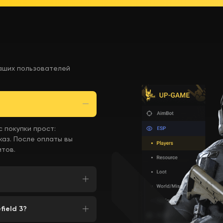
аших пользователей
 покупки прост:
каз. После оплаты вы
тов.
field 3?