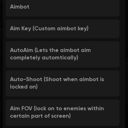
Aimbot
Aim Key (Custom aimbot key)
AutoAim (Lets the aimbot aim
completely automtically)
Auto-Shoot (Shoot when aimbot is
locked on)
Aim FOV (lock on to enemies within
certain part of screen)