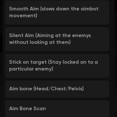
Smooth Aim (slows down the aimbot
movement)
Silent Aim (Aiming at the enemys
without looking at them)
Stick on target (Stay locked on to a
particular enemy)
Aim bone (Head/Chest/Pelvis)
Aim Bone Scan