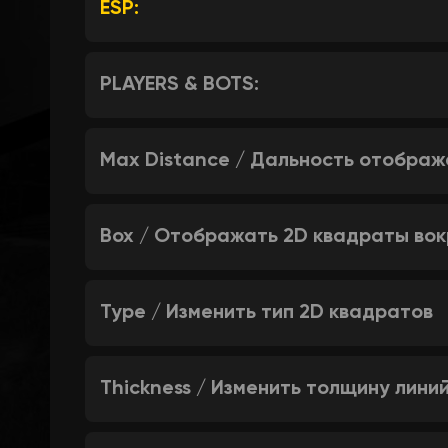
ESP:
PLAYERS & BOTS:
Max Distance / Дальность отображ
Box / Отображать 2D квадраты вок
Type / Изменить тип 2D квадратов
Thickness / Изменить толщину лини