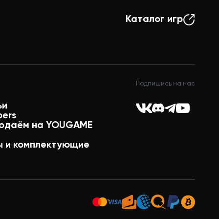
Каталог игр
Подпишись на нас
ьи
pers
одаём на YOUGAME
 и комплектующие