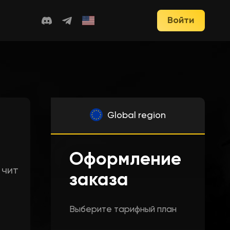
Войти
Global region
Оформление
 чит
заказа
Выберите тарифный план