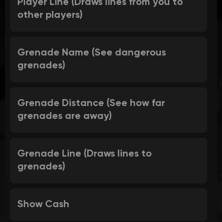
Player Line (Draws lines from you to
other players)
Grenade Name (See dangerous
grenades)
Grenade Distance (See how far
grenades are away)
Grenade Line (Draws lines to
grenades)
Show Cash