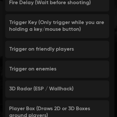
Fire Delay (Wait before shooting)
Trigger Key (Only trigger while you are
holding a key/mouse button)
Trigger on friendly players
Trigger on enemies
3D Radar (ESP / Wallhack)
Player Box (Draws 2D or 3D Boxes
around players)