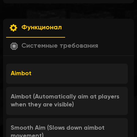
Функционал
Системные требования
Aimbot
Aimbot (Automatically aim at players
when they are visible)
Smooth Aim (Slows down aimbot
movement)