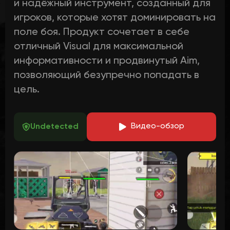
и надёжный инструмент, созданный для
игроков, которые хотят доминировать на
поле боя. Продукт сочетает в себе
отличный Visual для максимальной
информативности и продвинутый Aim,
позволяющий безупречно попадать в
цель.
В
идео-обзор
Undetected