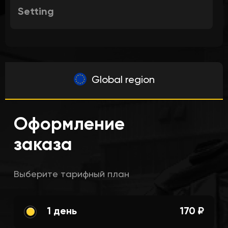
Setting
Global region
Оформление
заказа
Выберите тарифный план
1 день
170 ₽