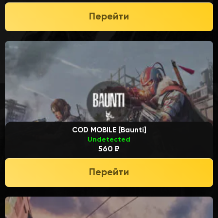
Перейти
COD MOBILE [Baunti]
Undetected
560 ₽
Перейти