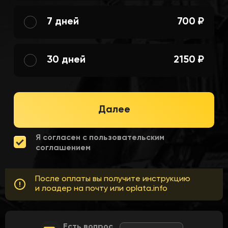
7 дней
700 ₽
30 дней
2150 ₽
Далее
Я согласен с пользовательским
соглашением
После оплаты вы получите инструкцию
и лоадер на почту или oplata.info
Есть вопрос