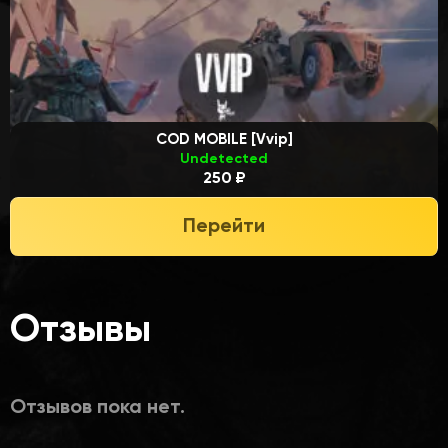
COD MOBILE [Vvip]
Undetected
250 ₽
Перейти
Отзывы
Отзывов пока нет.