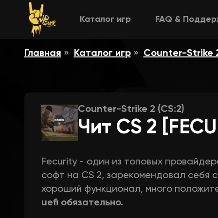
Каталог игр
FAQ & Поддер
Главная
Каталог игр
Counter-Strike 2
Counter-Strike 2 (CS:2)
Чит CS 2 [FECU
Fecurity - один из топовых провайде
софт на CS 2, зарекомендовал себя 
хороший функционал, много положите
uefi обязательно.