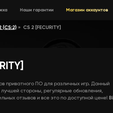
жка
Наши гарантии
Магазин аккаунтов
 (CS:2)
CS 2 [FECURITY]
RITY]
ров приватного ПО для различных игр. Данный
с лучшей стороны, регулярные обновления,
льных отзывов и все это по доступной цене!
B