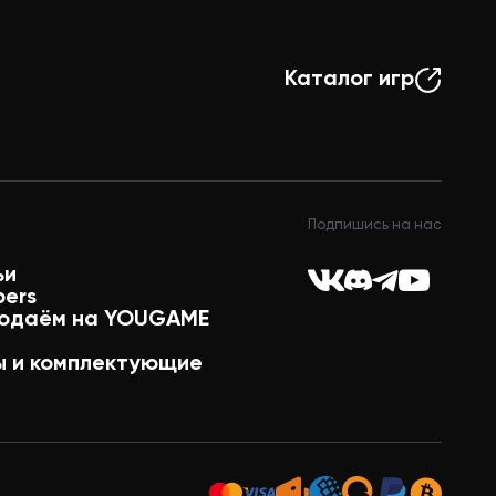
Каталог игр
Подпишись на нас
ьи
pers
одаём на YOUGAME
 и комплектующие