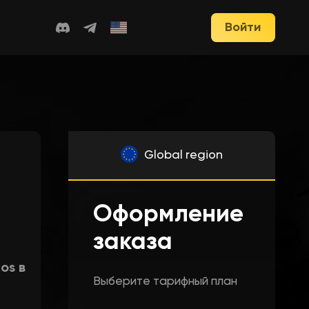
Войти
Global region
Оформление
заказа
ios в
Выберите тарифный план