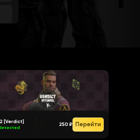
2 [Verdict]
Перейти
250 ₽
detected