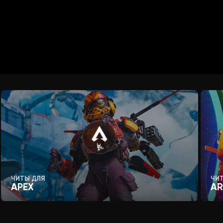
)
ЧИТЫ ДЛЯ
ЧИ
APEX
AR