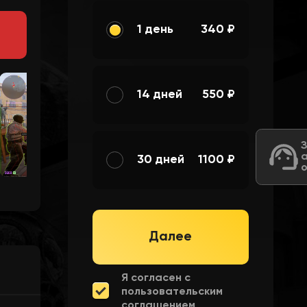
1 день
340 ₽
14 дней
550 ₽
30 дней
1100 ₽
Далее
Я согласен с
пользовательским
соглашением