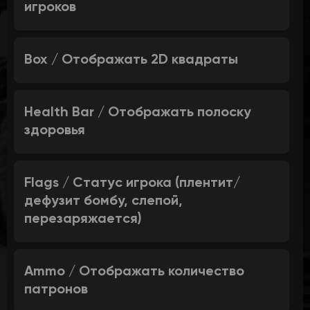
игроков
Box / Отображать 2D квадраты
Health Bar / Отображать полоску
здоровья
Flags / Статус игрока (плентит/
дефузит бомбу, слепой,
перезаряжается)
Ammo / Отображать количество
патронов