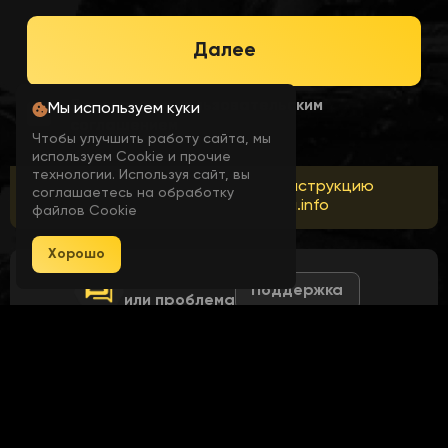
Далее
Я согласен с пользовательским
Мы используем куки
соглашением
Чтобы улучшить работу сайта, мы
используем Cookie и прочие
технологии. Используя сайт, вы
После оплаты вы получите инструкцию
соглашаетесь на обработку
и лоадер на почту или oplata.info
файлов Cookie
Хорошо
Есть вопрос
Поддержка
или проблема
Похожие товары