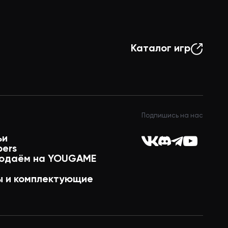
Каталог игр
Подпишись на нас
ьи
pers
одаём на YOUGAME
 и комплектующие