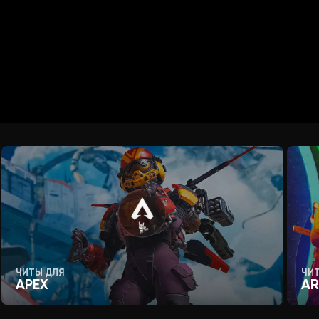
ЧИТЫ ДЛЯ
ЧИ
APEX
AR