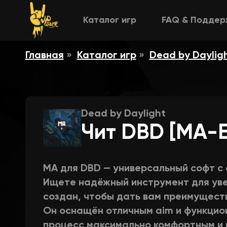
Каталог игр
FAQ & Поддер
Главная
Каталог игр
Dead by Daylig
Dead by Daylight
Чит DBD [MA-E
MA для DBD — универсальный софт с ex
Ищете надёжный инструмент для уве
создан, чтобы дать вам преимуществ
Он оснащён отличным aim и функцио
процесс максимально комфортным и 