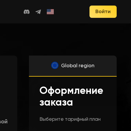
Войти
Global region
Оформление
заказа
Выберите тарифный план
вой