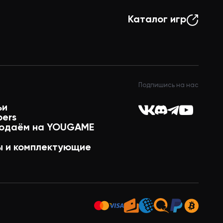
Каталог игр
Подпишись на нас
ьи
pers
одаём на YOUGAME
 и комплектующие