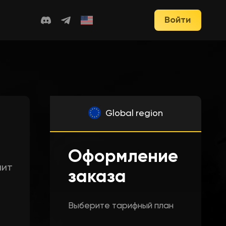
Войти
Global region
Оформление
чит
заказа
Выберите тарифный план