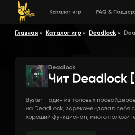
Каталог игр
FAQ & Поддер
Главная
Каталог игр
Deadlock
Dea
Deadlock
Чит Deadlock [
Byster - один из топовых провайдеро
на DeadLock, зарекомендовал себя с
хороший функционал, много положите