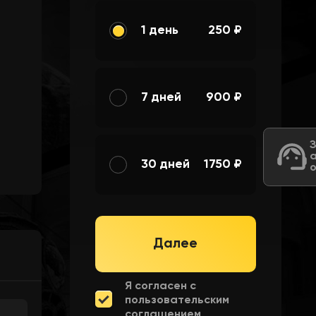
1 день
250 ₽
7 дней
900 ₽
30 дней
1750 ₽
Далее
Я согласен с
пользовательским
соглашением