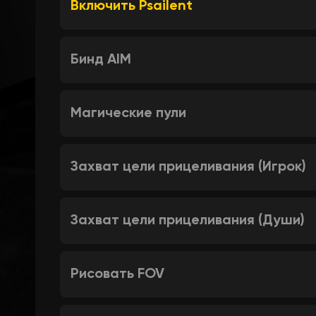
Включить Psailent
Бинд AIM
Магические пули
Захват цели прицеливания (Игрок)
Захват цели прицеливания (Души)
Рисовать FOV