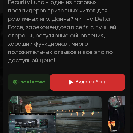
Fecurity Luna - один из топовых
провайдеров приватных читов для
различных игр. Данный чит на Delta
Force, зарекомендовал себя с лучшей
стороны, регулярные обновления,
хороший функционал, много
положительных отзывов и все это по
доступной цене!
В
идео-обзор
Undetected