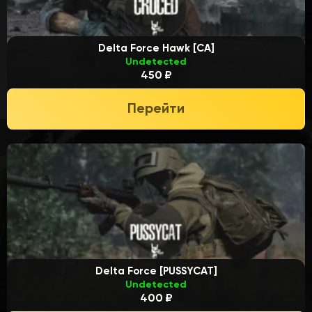
Delta Force Hawk [CA]
Undetected
450 ₽
Перейти
Delta Force [PUSSYCAT]
Undetected
400 ₽