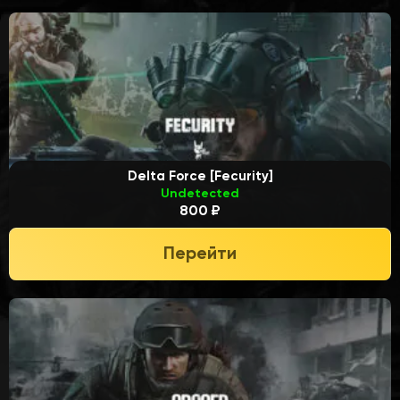
Delta Force [Fecurity]
Undetected
800 ₽
Перейти