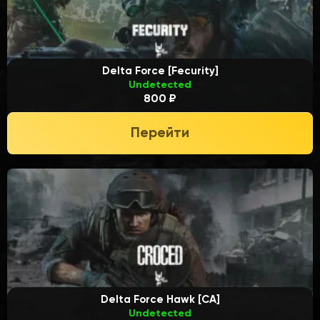
Delta Force [Fecurity]
Undetected
800 ₽
Перейти
Delta Force Hawk [CA]
Undetected