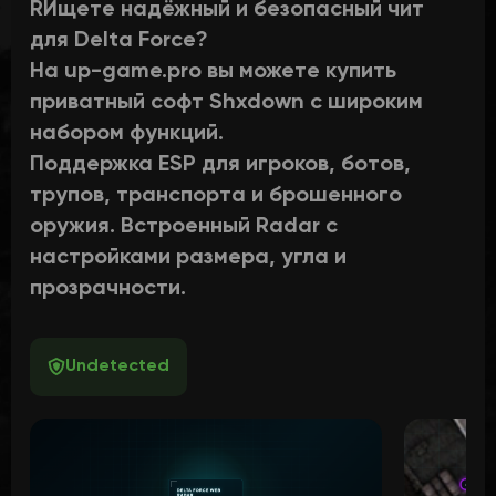
RИщете надёжный и безопасный чит
для Delta Force?
На up-game.pro вы можете купить
приватный софт Shxdown с широким
набором функций.
Поддержка ESP для игроков, ботов,
трупов, транспорта и брошенного
оружия. Встроенный Radar с
настройками размера, угла и
прозрачности.
Undetected