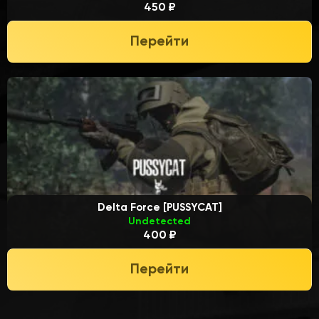
450 ₽
Перейти
Delta Force [PUSSYCAT]
Undetected
400 ₽
Перейти