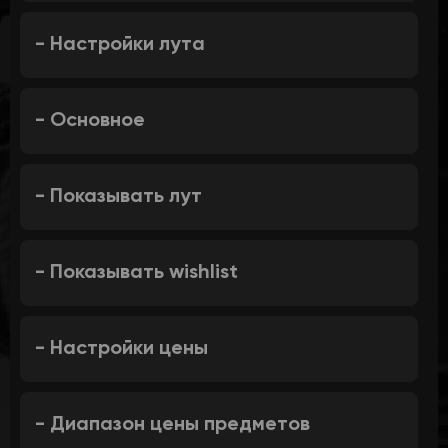
- Настройки лута
- Основное
- Показывать лут
- Показывать wishlist
- Настройки цены
- Диапазон цены предметов