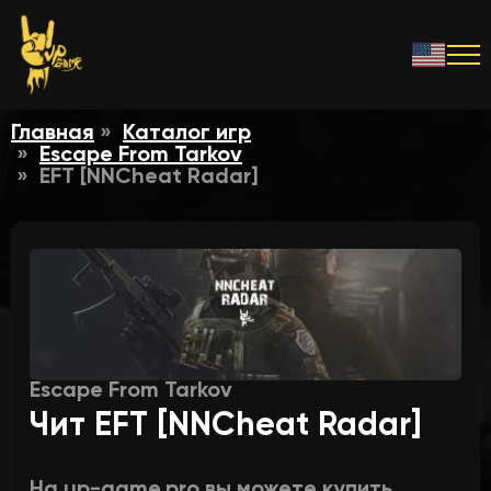
Главная
Каталог игр
Escape From Tarkov
EFT [NNCheat Radar]
Escape From Tarkov
Чит EFT [NNCheat Radar]
На up-game.pro вы можете купить