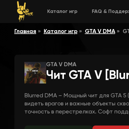
Каталог игр
FAQ & Поддер
Главная
Каталог игр
GTA V DMA
GT
GTA V DMA
Чит GTA V [Blu
Blurred DMA – Мощный чит для GTA 5 (
видеть врагов и важные объекты скво
точность в перестрелках. Софт под