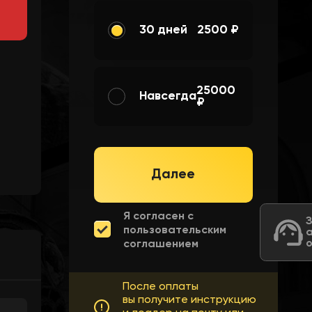
30 дней
2500 ₽
25000
Навсегда
₽
Далее
Я согласен с
пользовательским
соглашением
После оплаты
вы получите инструкцию