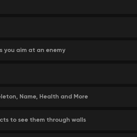
as you aim at an enemy
eleton, Name, Health and More
cts to see them through walls