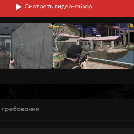
Смотреть
в
идео-обзор
 требования