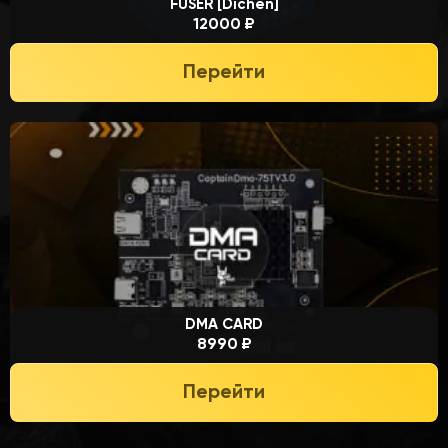
FUSER [Dichen]
12000 ₽
Перейти
DMA CARD
8990 ₽
Перейти