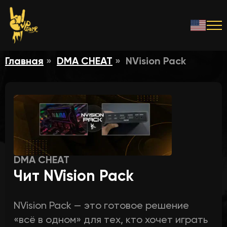
Главная
DMA CHEAT
NVision Pack
DMA CHEAT
Чит NVision Pack
NVision Pack — это готовое решение
«всё в одном» для тех, кто хочет играть