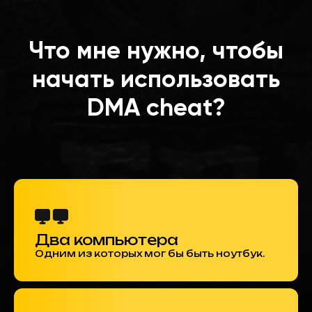
Что мне нужно, чтобы
начать использовать
DMA cheat?
Два компьютера
Одним из которых мог бы быть ноутбук.