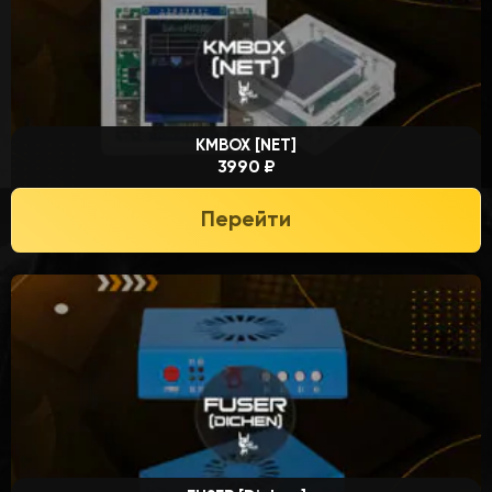
KMBOX [NET]
3990 ₽
Перейти