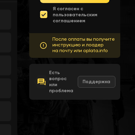
Я согласен с
пользовательским
соглашением
После оплаты вы получите
инструкцию и лоадер
на почту или oplata.info
Есть
вопрос
Поддержка
или
проблема