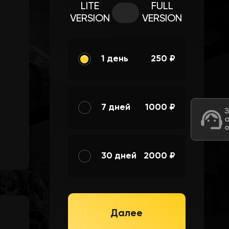
LITE
FULL
VERSION
VERSION
1 день
250 ₽
7 дней
1000 ₽
30 дней
2000 ₽
Далее