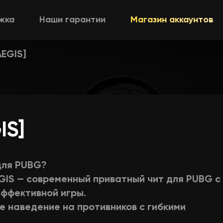
жка
Наши гарантии
Магазин аккаунтов
EGIS]
IS]
для PUBG?
GIS — современный приватный чит для PUBG с
эффективной игры.
 наведение на противников с гибкими