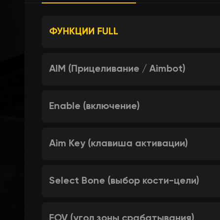
ФУНКЦИИ FULL
AIM (Прицеливание / Aimbot)
Enable (включение)
Aim Key (клавиша активации)
Select Bone (выбор кости-цели)
FOV (угол зоны срабатывания)