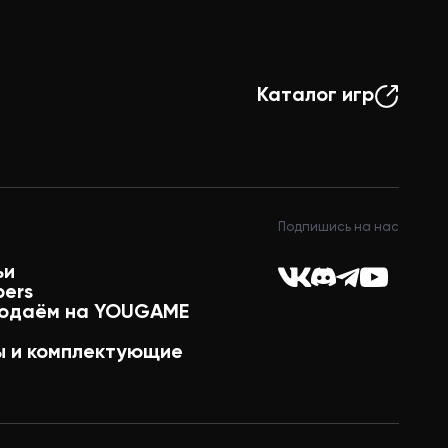
Каталог игр
Подпишись на нас
ьи
pers
одаём на YOUGAME
 и комплектующие