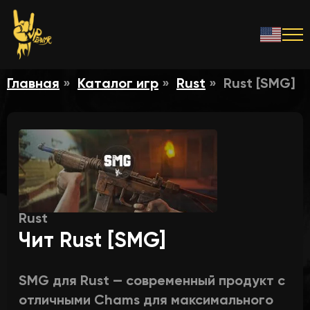
Главная
Каталог игр
Rust
Rust [SMG]
Rust
Чит Rust [SMG]
SMG для Rust — современный продукт с
отличными Chams для максимального