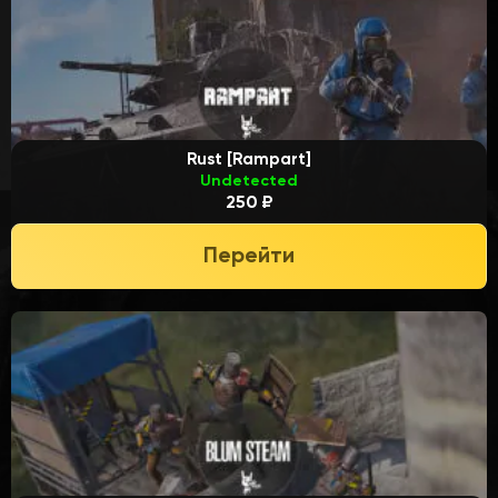
Rust [Rampart]
Undetected
250 ₽
Перейти