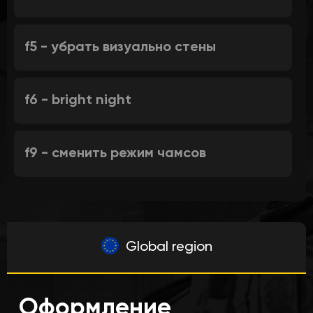
f5 - убрать визуально стены
f6 - bright night
f9 - сменить режим чамсов
Global region
Оформление