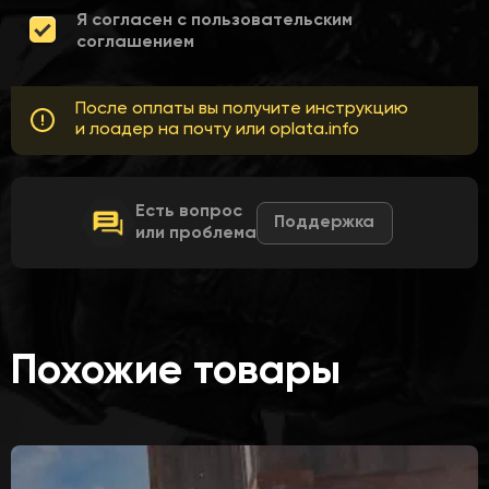
Я согласен с пользовательским
соглашением
После оплаты вы получите инструкцию
и лоадер на почту или oplata.info
Есть вопрос
Поддержка
или проблема
Похожие товары