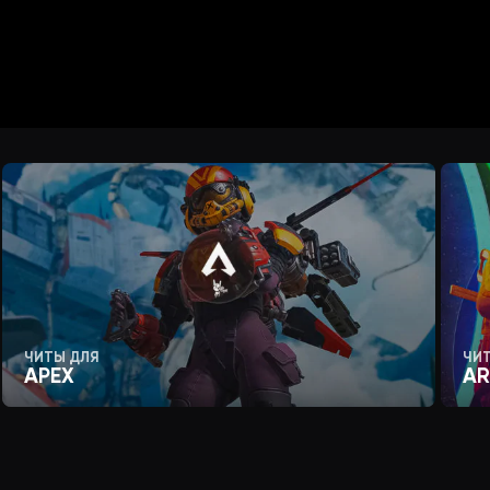
ЧИТЫ ДЛЯ
ЧИ
APEX
AR