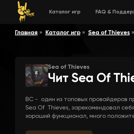
Каталог игр
FAQ & Поддер
Главная
Каталог игр
Sea of Thieves
Sea of Thieves
Чит Sea Of Thi
BC - один из топовых провайдеров п
Sea Of Thieves, зарекомендовал себ
хороший функционал, много положите