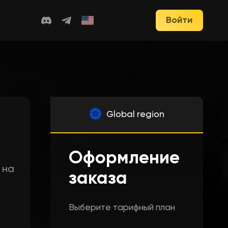
Войти
Global region
Оформление
 на
заказа
Выберите тарифный план