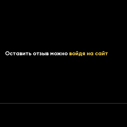
па
рака
Оставить отзыв можно
войдя на сайт