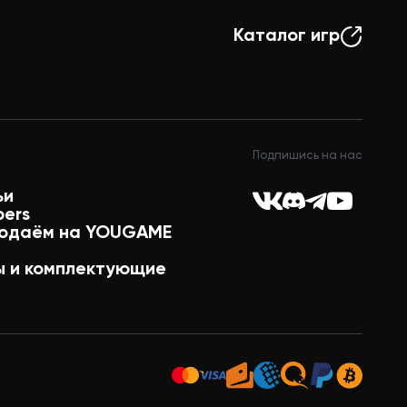
Каталог игр
Подпишись на нас
ьи
pers
одаём на YOUGAME
 и комплектующие