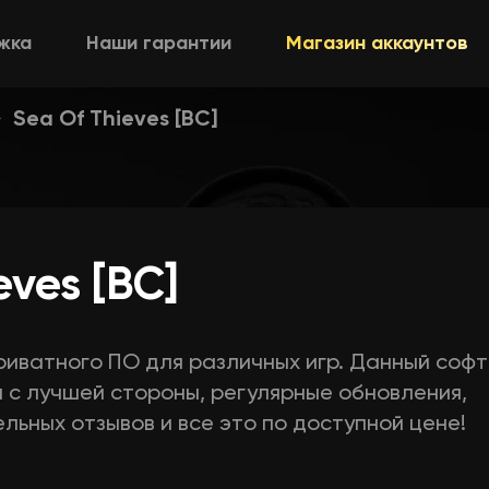
жка
Наши гарантии
Магазин аккаунтов
Sea Of Thieves [BC]
eves [BC]
риватного ПО для различных игр. Данный софт
я с лучшей стороны, регулярные обновления,
льных отзывов и все это по доступной цене!