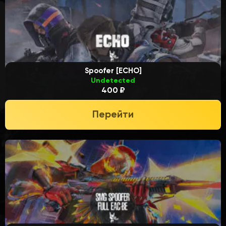
Spoofer [ECHO]
Undetected
400 ₽
Перейти