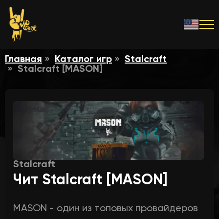
Главная
Каталог игр
Stalcraft
Stalcraft [MASON]
Stalcraft
Чит Stalcraft [MASON]
MASON - один из топовых провайдеров