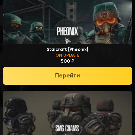
Stalcraft [Pheonix]
ON UPDATE
500 ₽
Перейти