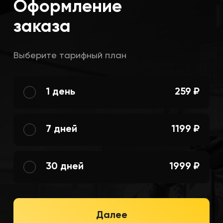
Оформление
заказа
Выберите тарифный план
1 день
259 ₽
7 дней
1199 ₽
30 дней
1999 ₽
Далее