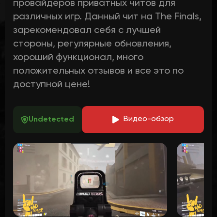
провайдеров приватных читов для
различных игр. Данный чит на The Finals,
зарекомендовал себя с лучшей
стороны, регулярные обновления,
хороший функционал, много
положительных отзывов и все это по
доступной цене!
В
идео-обзор
Undetected