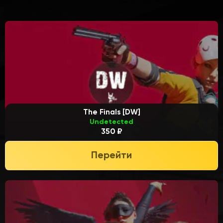
The Finals [DW]
Undetected
350 ₽
Перейти