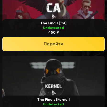
The Finals [CA]
Undetected
450 ₽
Перейти
The Finals [Kernel]
Undetected