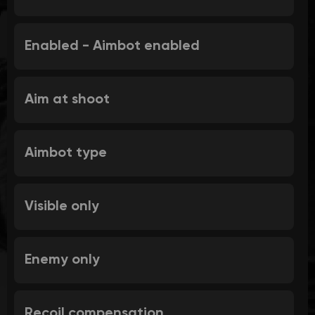
Enabled - Aimbot enabled
Aim at shoot
Aimbot type
Visible only
Enemy only
Recoil compensation