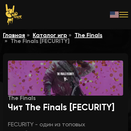
Главная
Каталог игр
The Finals
The Finals [FECURITY]
The Finals
Чит The Finals [FECURITY]
FECURITY - один из топовых