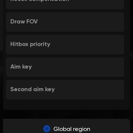
Draw FOV
Hitbox priority
Aim key
Second aim key
Global region