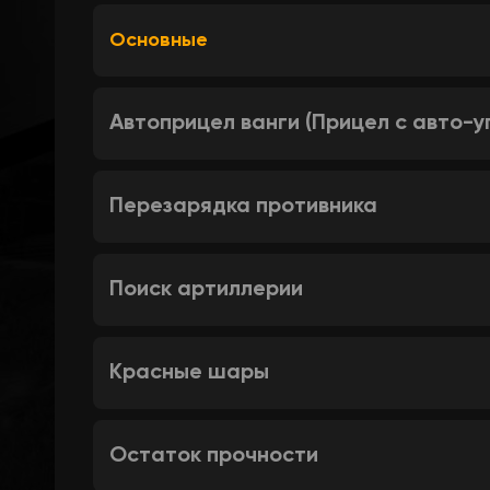
Основные
Автоприцел ванги (Прицел с авто-
Перезарядка противника
Поиск артиллерии
Красные шары
Остаток прочности