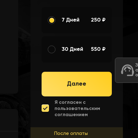
7 Дней
250 ₽
30 Дней
550 ₽
Далее
Я согласен с
пользовательским
соглашением
После оплаты