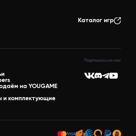
Каталог игр
Подпишись на нас
ьи
pers
одаём на YOUGAME
 и комплектующие