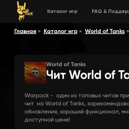
Каталог игр
FAQ & Поддер
Главная
Каталог игр
World of Tanks
World of Tanks
Чит World of T
Warpack - один из топовых читов пр
чит на World of Tanks, зарекомендов
обновления, хороший функционал, мн
доступной цене!