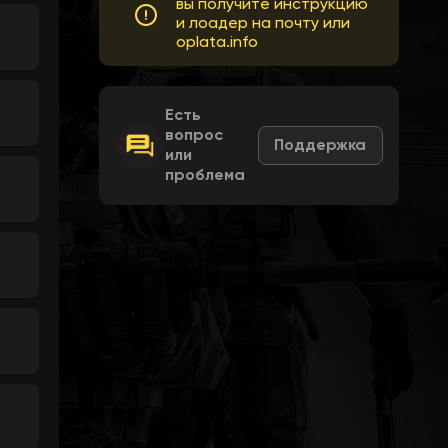
вы получите инструкцию
и лоадер на почту или
oplata.info
Есть
вопрос
Поддержка
или
проблема