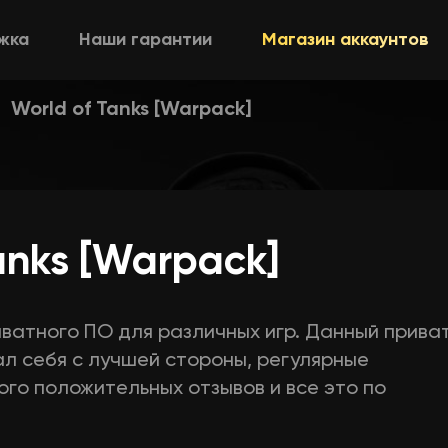
жка
Наши гарантии
Магазин аккаунтов
World of Tanks [Warpack]
anks [Warpack]
иватного ПО для различных игр. Данный прива
ал себя с лучшей стороны, регулярные
ого положительных отзывов и все это по