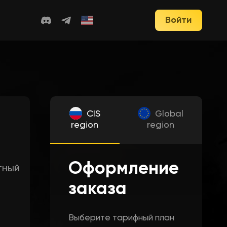
Войти
CIS
Global
region
region
Оформление
тный
заказа
Выберите тарифный план