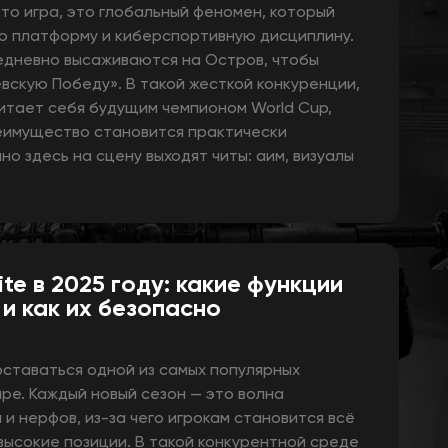
осто игра, это глобальный феномен, который
ю платформу и киберспортивную дисциплину.
едневно высаживаются на Остров, чтобы
вскую Победу». В такой жесткой конкуренции,
итает себя будущим чемпионом World Cup,
еимущество становится практически
о здесь на сцену выходят читы: аим, визуалы
ite в 2025 году: какие функции
и как их безопасно
оставаться одной из самых популярных
ире. Каждый новый сезон — это волна
 и нерфов, из-за чего игрокам становится всё
высокие позиции. В такой конкурентной среде