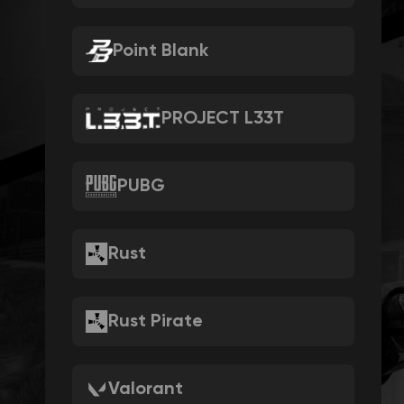
Point Blank
PROJECT L33T
PUBG
Rust
Rust Pirate
Valorant