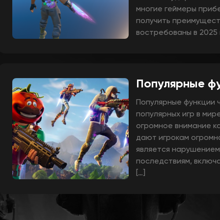
многие геймеры приб
получить преимуществ
востребованы в 2025 г
Популярные фу
Популярные функции чи
популярных игр в мир
огромное внимание как
дают игрокам огромн
является нарушением
последствиям, включа
[…]