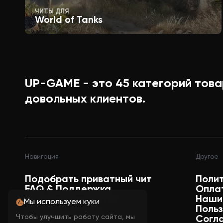
ЧИТЫ ДЛЯ
World of Tanks
UP-GAME - это
45
категорий това
довольных клиентов.
Навигация
Другое
Подобрать приватный чит
Поли
FAQ & Поддержка
Опла
Магазин аккаунтов
Наши
Мы используем куки
Отзывы на читы
Поль
Чтобы улучшить работу сайта, мы
Статусы читов
Согл