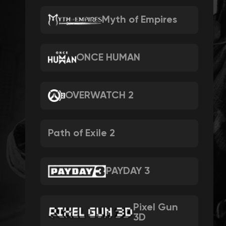
Myth of Empires
ONCE HUMAN
OVERWATCH 2
Path of Exile 2
PAYDAY 3
Pixel Gun
3D