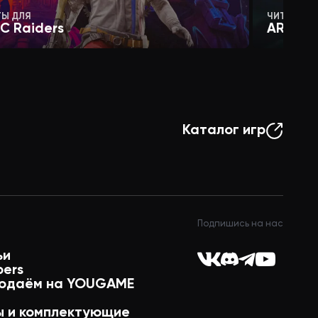
ТЫ ДЛЯ
ЧИТЫ ДЛЯ
C Raiders
ARENA 
Каталог игр
Подпишись на нас
ьи
pers
одаём на YOUGAME
 и комплектующие