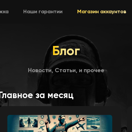
жка
Наши гарантии
Магазин аккаунтов
Блог
Новости, Статьи, и прочее
Главное за месяц