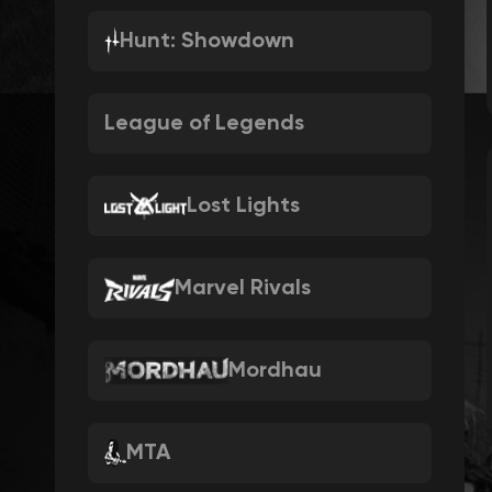
Hunt: Showdown
League of Legends
Lost Lights
Marvel Rivals
Mordhau
MTA