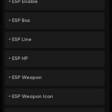
• ESP Enable
• ESP Box
• ESP Line
• ESP HP
• ESP Weapon
• ESP Weapon Icon