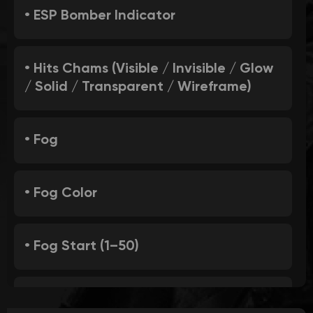
• ESP Bomber Indicator
• Hits Chams (Visible / Invisible / Glow
/ Solid / Transparent / Wireframe)
• Fog
• Fog Color
• Fog Start (1–50)
• Fog End (1–100)