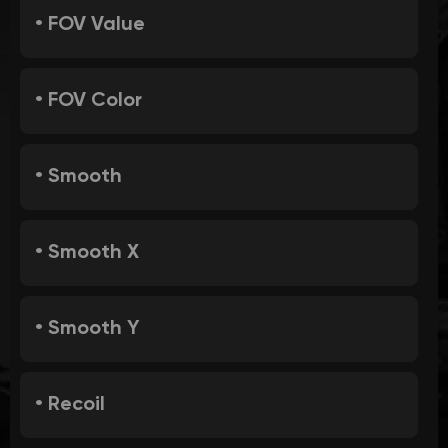
• FOV Value
• FOV Color
• Smooth
• Smooth X
• Smooth Y
• Recoil