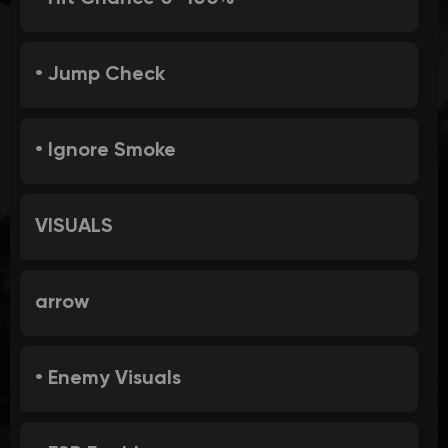
• Jump Check
• Ignore Smoke
VISUALS
arrow
• Enemy Visuals