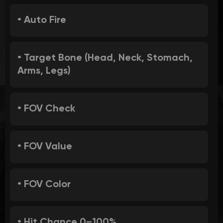
• Auto Fire
• Target Bone (Head, Neck, Stomach,
Arms, Legs)
• FOV Check
• FOV Value
• FOV Color
• Hit Chance 0–100%