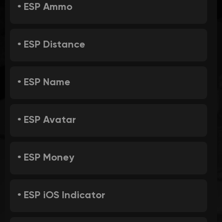
• ESP Ammo
• ESP Distance
• ESP Name
• ESP Avatar
• ESP Money
• ESP iOS Indicator