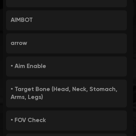
AIMBOT
arrow
• Aim Enable
• Target Bone (Head, Neck, Stomach,
Arms, Legs)
• FOV Check