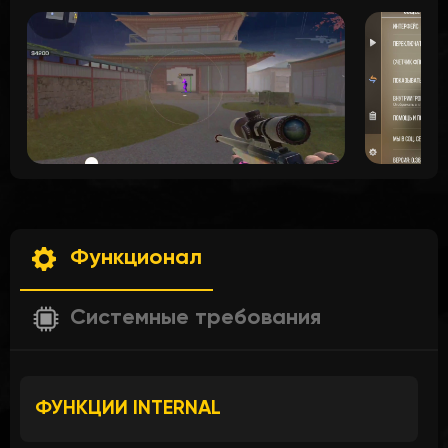
Функционал
Системные требования
ФУНКЦИИ INTERNAL