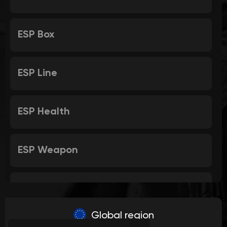
ESP Box
ESP Line
ESP Health
ESP Weapon
ESP Weapon Icon
Global region