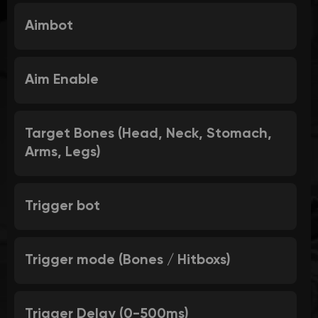
Aimbot
Aim Enable
Target Bones (Head, Neck, Stomach,
Arms, Legs)
Trigger bot
Trigger mode (Bones / Hitboxs)
Trigger Delay (0-500ms)