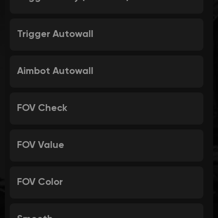
Trigger Autowall
Aimbot Autowall
FOV Check
FOV Value
FOV Color